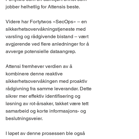
jobber helhetlig for Attensis beste.
Videre har Fortytwos «SecOps» – en 
sikkerhetsovervåkningstjeneste med 
varsling og rådgivende bistand – vært 
avgjørende ved flere anledninger for å 
avverge potensielle dataangrep.
Attensi fremhever verdien av å 
kombinere denne reaktive 
sikkerhetsovervåkingen med proaktiv 
rådgivning fra samme leverandør. Dette 
sikrer mer effektiv identifisering og 
løsning av rot-årsaker, takket være tett 
samarbeid og korte informasjons- og 
beslutningsveier.
I løpet av denne prosessen ble også 