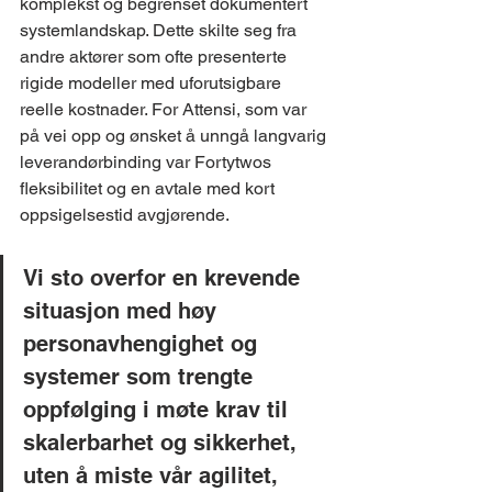
komplekst og begrenset dokumentert 
systemlandskap. Dette skilte seg fra 
andre aktører som ofte presenterte 
rigide modeller med uforutsigbare 
reelle kostnader. For Attensi, som var 
på vei opp og ønsket å unngå langvarig 
leverandørbinding var Fortytwos 
fleksibilitet og en avtale med kort 
oppsigelsestid avgjørende.
Vi sto overfor en krevende 
situasjon med høy 
personavhengighet og 
systemer som trengte 
oppfølging i møte krav til 
skalerbarhet og sikkerhet, 
uten å miste vår agilitet, 