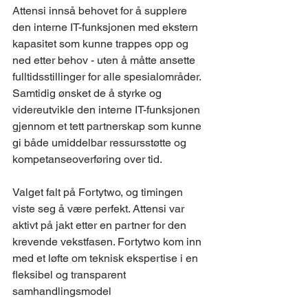
Attensi innså behovet for å supplere 
den interne IT-funksjonen med ekstern 
kapasitet som kunne trappes opp og 
ned etter behov - uten å måtte ansette 
fulltidsstillinger for alle spesialområder. 
Samtidig ønsket de å styrke og 
videreutvikle den interne IT-funksjonen 
gjennom et tett partnerskap som kunne 
gi både umiddelbar ressursstøtte og 
kompetanseoverføring over tid.
Valget falt på Fortytwo, og timingen 
viste seg å være perfekt. Attensi var 
aktivt på jakt etter en partner for den 
krevende vekstfasen. Fortytwo kom inn 
med et løfte om teknisk ekspertise i en 
fleksibel og transparent 
samhandlingsmodel