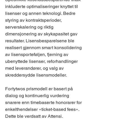
inkluderte optimaliseringer knyttet til 
lisenser og annen teknologi. Bedre 
styring av kontraktsperioder, 
serverskalering og riktig 
dimensjonering av skykapasitet gav 
resultater. Lisensbesparelsene ble 
realisert gjennom smart konsolidering 
av lisensporteføljen, fjerning av 
ubenyttede lisenser, reforhandlinger 
med leverandører, og valg av 
skreddersydde lisensmodeller.
Fortytwos prismodell er basert på 
dialog og kontinuerlig vurdering 
snarere enn timebaserte honorarer for 
enkelthendelser «ticket-based fees». 
Dette ble verdsatt av Attensi.