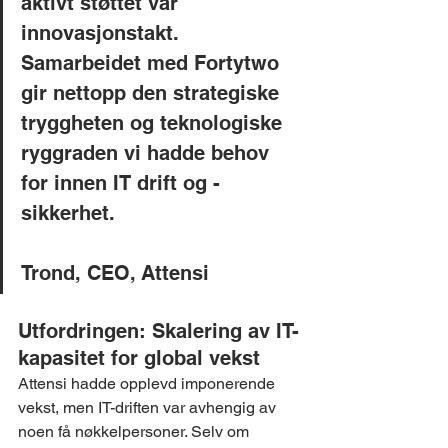
aktivt støttet vår 
innovasjonstakt. 
Samarbeidet med Fortytwo 
gir nettopp den strategiske 
tryggheten og teknologiske 
ryggraden vi hadde behov 
for innen IT drift og -
sikkerhet. 
Trond, CEO, Attensi
Utfordringen: Skalering av IT-
kapasitet for global vekst
Attensi hadde opplevd imponerende 
vekst, men IT-driften var avhengig av 
noen få nøkkelpersoner. Selv om 