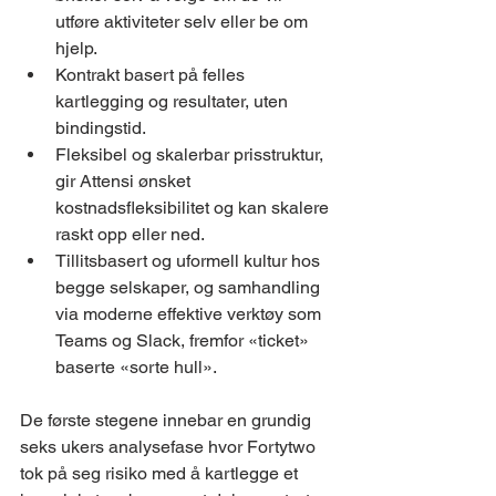
utføre aktiviteter selv eller be om 
hjelp.
Kontrakt basert på felles 
kartlegging og resultater, uten 
bindingstid.
Fleksibel og skalerbar prisstruktur, 
gir Attensi ønsket 
kostnadsfleksibilitet og kan skalere 
raskt opp eller ned.
Tillitsbasert og uformell kultur hos 
begge selskaper, og samhandling 
via moderne effektive verktøy som 
Teams og Slack, fremfor «ticket» 
baserte «sorte hull».
De første stegene innebar en grundig 
seks ukers analysefase hvor Fortytwo 
tok på seg risiko med å kartlegge et 