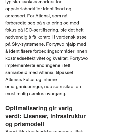
typiske «voksesmerter» for 
oppstartsbedrifter identifisert og 
adressert. For Attensi, som nå 
forberedte seg på skalering og med 
fokus på ISO-sertifisering, ble det helt 
nødvendig å få kontroll i verdensklasse 
på Sky-systemene. Fortytwo hjalp med 
å identifisere forbedringsområder innen 
kostnadseffektivitet og kvalitet. Fortytwo 
implementerte endringene i tett 
samarbeid med Attensi, tilpasset 
Attensis kultur og interne 
omorganiseringer, noe som sikret en 
mest mulig sømløs overgang.
Optimalisering gir varig 
verdi: Lisenser, infrastruktur 
og prismodell
Spesifikke kostnadsbesparende tiltak 