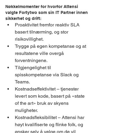
Nøkkelmomenter for hvorfor Attensi 
valgte Fortytwo som sin IT Partner innen 
sikkerhet og drift:
Proaktivitet fremfor reaktiv SLA 
basert tilnærming, og stor 
risikovillighet. 
Trygge på egen kompetanse og at 
resultatene ville overgå 
forventningene.
Tilgjengelighet til 
spisskompetanse via Slack og 
Teams.
Kostnadseffektivitet – tjenester 
levert som kode, basert på «state 
of the art» bruk av skyens 
muligheter.
Kostnadsfleksibilitet – Attensi har 
høyt kvalifiserte og flinke folk, og 
ønsker selv å velge om de vil 