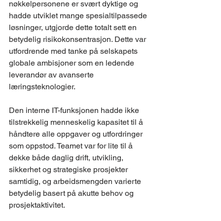
nøkkelpersonene er svært dyktige og 
hadde utviklet mange spesialtilpassede 
løsninger, utgjorde dette totalt sett en 
betydelig risikokonsentrasjon. Dette var 
utfordrende med tanke på selskapets 
globale ambisjoner som en ledende 
leverandør av avanserte 
læringsteknologier.
Den interne IT-funksjonen hadde ikke 
tilstrekkelig menneskelig kapasitet til å 
håndtere alle oppgaver og utfordringer 
som oppstod. Teamet var for lite til å 
dekke både daglig drift, utvikling, 
sikkerhet og strategiske prosjekter 
samtidig, og arbeidsmengden varierte 
betydelig basert på akutte behov og 
prosjektaktivitet.