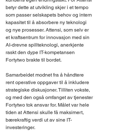
betyr dette at utvikling skjer i et tempo 
som passer selskapets behov og intern 
kapasitet til å absorbere ny teknologi 
og nye prosesser. Attensi, som selv er 
et kraftsentrum for innovasjon med sin 
AI-drevne spillteknologi, anerkjente 
raskt den dype IT-kompetansen 
Fortytwo brakte til bordet.
Samarbeidet modnet fra å håndtere 
rent operative oppgaver til å inkludere 
strategiske diskusjoner. Tilliten vokste, 
og med den også omfanget av tjenester 
Fortytwo tok ansvar for. Målet var hele 
tiden at Attensi skulle få maksimert, 
bærekraftig verdi ut av sine IT-
investeringer.