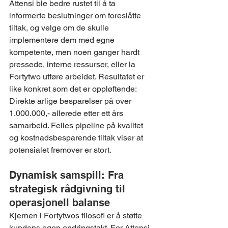
Attensi ble bedre rustet til å ta 
informerte beslutninger om foreslåtte 
tiltak, og velge om de skulle 
implementere dem med egne 
kompetente, men noen ganger hardt 
pressede, interne ressurser, eller la 
Fortytwo utføre arbeidet. Resultatet er 
like konkret som det er oppløftende: 
Direkte årlige besparelser på over 
1.000.000,- allerede etter ett års 
samarbeid. Felles pipeline på kvalitet 
og kostnadsbesparende tiltak viser at 
potensialet fremover er stort.
Dynamisk samspill: Fra 
strategisk rådgivning til 
operasjonell balanse
Kjernen i Fortytwos filosofi er å støtte 
kundens egen endringstakt. For Attensi 