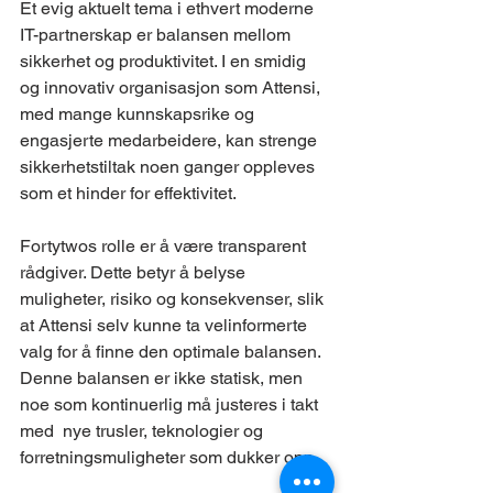
Et evig aktuelt tema i ethvert moderne 
IT-partnerskap er balansen mellom 
sikkerhet og produktivitet. I en smidig 
og innovativ organisasjon som Attensi, 
med mange kunnskapsrike og 
engasjerte medarbeidere, kan strenge 
sikkerhetstiltak noen ganger oppleves 
som et hinder for effektivitet.
Fortytwos rolle er å være transparent 
rådgiver. Dette betyr å belyse 
muligheter, risiko og konsekvenser, slik 
at Attensi selv kunne ta velinformerte 
valg for å finne den optimale balansen. 
Denne balansen er ikke statisk, men 
noe som kontinuerlig må justeres i takt 
med  nye trusler, teknologier og 
forretningsmuligheter som dukker opp.