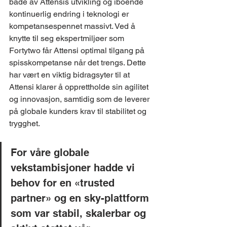
både av Attensis utvikling og iboende 
kontinuerlig endring i teknologi er 
kompetansespennet massivt. Ved å 
knytte til seg ekspertmiljøer som 
Fortytwo får Attensi optimal tilgang på 
spisskompetanse når det trengs. Dette 
har vært en viktig bidragsyter til at 
Attensi klarer å opprettholde sin agilitet 
og innovasjon, samtidig som de leverer 
på globale kunders krav til stabilitet og 
trygghet.
For våre globale 
vekstambisjoner hadde vi 
behov for en «trusted 
partner» og en sky-plattform 
som var stabil, skalerbar og 