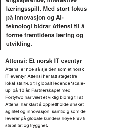
engasjerende, interaktive 
læringsspill. Med stort fokus 
på innovasjon og AI-
teknologi bidrar Attensi til å 
forme fremtidens læring og 
utvikling. 
Attensi: Et norsk IT eventyr
Attensi er noe så sjelden som et norsk 
IT eventyr. Attensi har tatt steget fra 
lokal start-up til globalt ledende ‘scale-
up’ på 10 år. Partnerskapet med 
Fortytwo har vært et viktig bidrag til at 
Attensi har klart å opprettholde ønsket 
agilitet og innovasjon, samtidig som de 
leverer på globale kunders høye krav til 
stabilitet og trygghet.