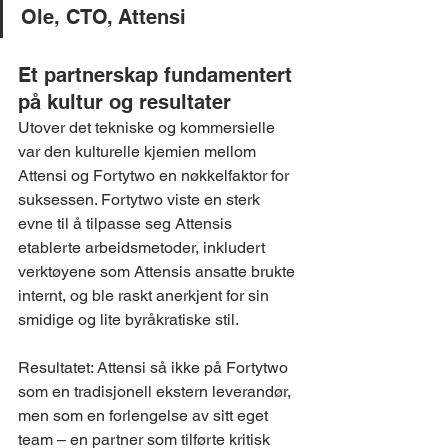
Ole, CTO, Attensi
Et partnerskap fundamentert 
på kultur og resultater
Utover det tekniske og kommersielle 
var den kulturelle kjemien mellom 
Attensi og Fortytwo en nøkkelfaktor for 
suksessen. Fortytwo viste en sterk 
evne til å tilpasse seg Attensis 
etablerte arbeidsmetoder, inkludert 
verktøyene som Attensis ansatte brukte 
internt, og ble raskt anerkjent for sin 
smidige og lite byråkratiske stil.
Resultatet: Attensi så ikke på Fortytwo 
som en tradisjonell ekstern leverandør, 
men som en forlengelse av sitt eget 
team – en partner som tilførte kritisk 